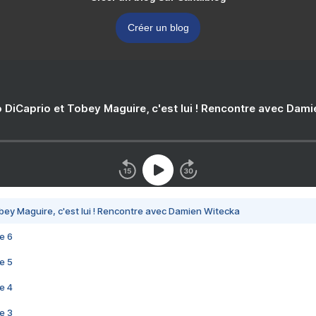
Créer un blog
 DiCaprio et Tobey Maguire, c'est lui ! Rencontre avec Dam
bey Maguire, c'est lui ! Rencontre avec Damien Witecka
e 6
e 5
e 4
e 3