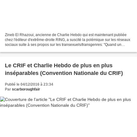
Zineb El Rhazoui, ancienne de Charlie Hebdo qui est maintenant publiée
chez l'éditeur d'extrême-droite RING, a suscité la polémique sur les réseaux
sociaux suite à ses propos sur les transexuels/transgenres: "Quand un
homme vous dit "ah mais moi je ne...
Le CRIF et Charlie Hebdo de plus en plus
inséparables (Convention Nationale du CRIF)
Publié le 04/12/2016 à 23:34
Par
scarboroughfair