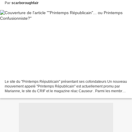
Par
scarboroughfair
Le site du "Printemps Républicain" présentant ses cofondateurs Un nouveau
mouvement appelé "Printemps Républicain" est actuellement promu par
Marianne, le site du CRIF et le magazine réac Causeur . Parmi les membres
fondateurs du Printemps Républicain,...