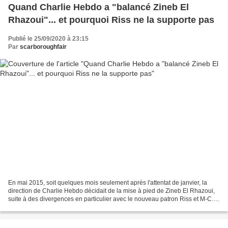
Quand Charlie Hebdo a "balancé Zineb El
Rhazoui"... et pourquoi Riss ne la supporte pas
Publié le 25/09/2020 à 23:15
Par
scarboroughfair
En mai 2015, soit quelques mois seulement après l'attentat de janvier, la
direction de Charlie Hebdo décidait de la mise à pied de Zineb El Rhazoui,
suite à des divergences en particulier avec le nouveau patron Riss et M-C.
Bret. Ce dernier ne la porte...