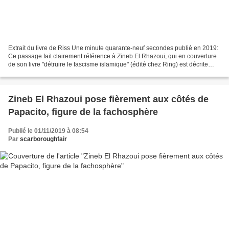
Extrait du livre de Riss Une minute quarante-neuf secondes publié en 2019:
Ce passage fait clairement référence à Zineb El Rhazoui, qui en couverture
de son livre "détruire le fascisme islamique" (édité chez Ring) est décrite
comme "rescapée de Charlie...
Zineb El Rhazoui pose fièrement aux côtés de
Papacito, figure de la fachosphère
Publié le 01/11/2019 à 08:54
Par
scarboroughfair