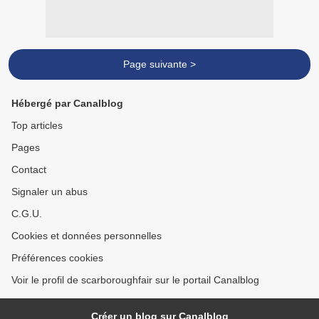
Page suivante >
Hébergé par Canalblog
Top articles
Pages
Contact
Signaler un abus
C.G.U.
Cookies et données personnelles
Préférences cookies
Voir le profil de scarboroughfair sur le portail Canalblog
Créer un blog sur Canalblog