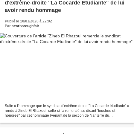
d'extrême-droite "La Cocarde Etudiante" de lui
avoir rendu hommage
Publié le 10/03/2020 à 22:02
Par
scarboroughfair
Suite à l'hommage que le syndicat d'extrême-droite "La Cocarde étudiante" a
rendu à Zineb El Rhazoui, celle-ci l'a remercié, se disant "touchée et
honorée" par cet hommage (venant de la section de Nanterre du
mouvement). La Cocarde ne cache pas sa proximité...