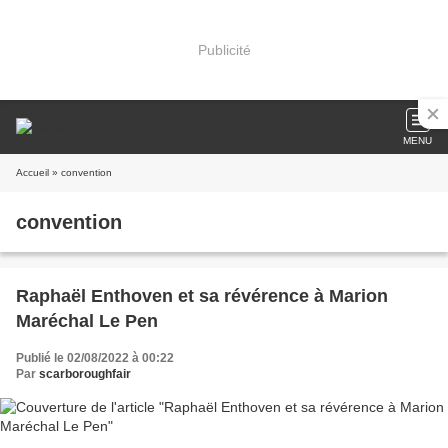
Publicité
MENU
Accueil
» convention
convention
Raphaël Enthoven et sa révérence à Marion
Maréchal Le Pen
Publié le 02/08/2022 à 00:22
Par
scarboroughfair