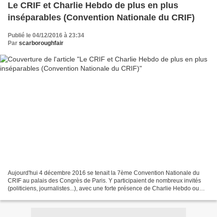
Le CRIF et Charlie Hebdo de plus en plus
inséparables (Convention Nationale du CRIF)
Publié le 04/12/2016 à 23:34
Par
scarboroughfair
Aujourd'hui 4 décembre 2016 se tenait la 7ème Convention Nationale du
CRIF au palais des Congrès de Paris. Y participaient de nombreux invités
(politiciens, journalistes...), avec une forte présence de Charlie Hebdo ou
d'anciens de Charlie Hebdo (Jean-Yves...