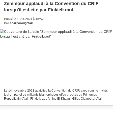
Zemmour applaudi à la Convention du CRIF
lorsqu'il est cité par Finkielkraut
Publié le 15/11/2021 à 18:52
Par
scarboroughfair
Le 14 novembre 2021 avait lieu la Convention du CRIF, avec comme invités
tout un panel de militants islamophobes et/ou proches du Printemps
Républicain (Alain Finkielkraut, Amine El-Khatmi, Gilles Clavreul...).Alain
Finkielkraut, le grand ami de Renaud...