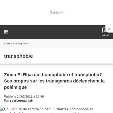
Publicité
MENU
Accueil
» transphobie
transphobie
Zineb El Rhazoui homophobe et transphobe?
Ses propos sur les transgenres déclenchent la
polémique
Publié le 14/02/2019 à 19:46
Par
scarboroughfair