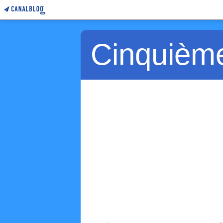
Cinquièm