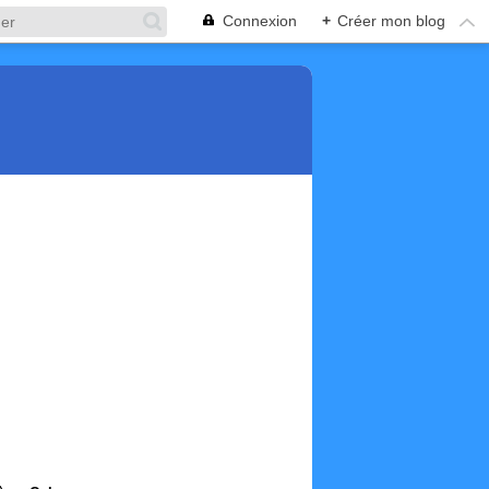
Connexion
+
Créer mon blog