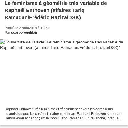
Le féminisme à géométrie très variable de
Raphaël Enthoven (affaires Tariq
Ramadan/Frédéric Haziza/DSK)
Publié le 27/08/2018 à 10:50
Par
scarboroughfair
Raphaël Enthoven très féministe et très virulent envers les agresseurs
sexuels lorsque l'accusé est arabe/musulman: Raphael Enthoven soutenant
Henda Ayari et dénonçant le "porc" Tariq Ramadan. En revanche, lorsque
l'accusé d'agressions sexuelles est Frédéric...