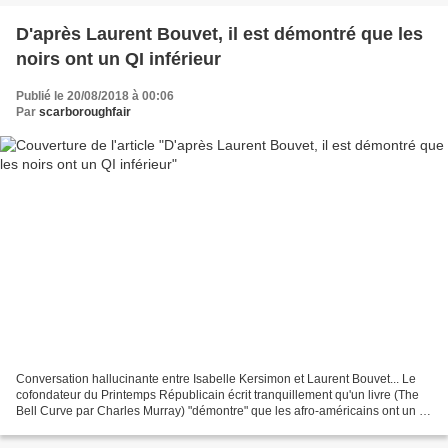
D'après Laurent Bouvet, il est démontré que les
noirs ont un QI inférieur
Publié le 20/08/2018 à 00:06
Par
scarboroughfair
Conversation hallucinante entre Isabelle Kersimon et Laurent Bouvet... Le
cofondateur du Printemps Républicain écrit tranquillement qu'un livre (The
Bell Curve par Charles Murray) "démontre" que les afro-américains ont un QI
inférieur à d'autres... Pour...