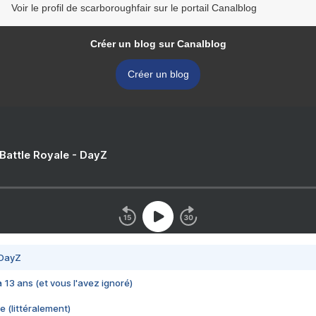
Voir le profil de scarboroughfair sur le portail Canalblog
Créer un blog sur Canalblog
Créer un blog
 Battle Royale - DayZ
 DayZ
 a 13 ans (et vous l'avez ignoré)
e (littéralement)