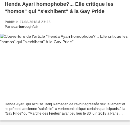
Henda Ayari homophobe?... Elle critique les
"homos" qui "s'exhibent" à la Gay Pride
Publié le 27/08/2018 à 23:23
Par
scarboroughfair
Henda Ayari, qui accuse Tariq Ramadan de l'avoir agressée sexuellement et
se prétend ancienne "salafiste", a vertement critiqué certains participants à la
"Gay Pride" ou "Marche des Fiertés" ayant eu lieu le 30 juin 2018 à Paris.
Pour cela, elle utilise...