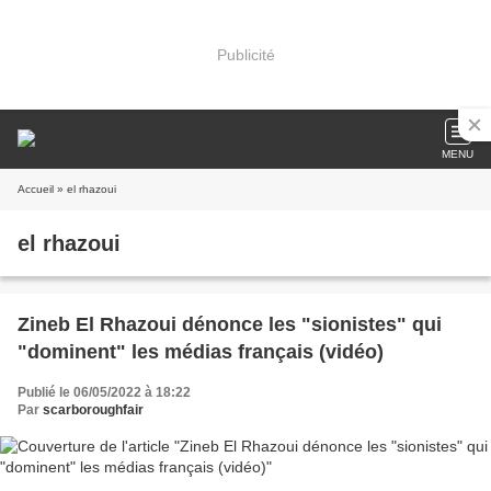
Publicité
MENU
Accueil
» el rhazoui
el rhazoui
Zineb El Rhazoui dénonce les "sionistes" qui
"dominent" les médias français (vidéo)
Publié le 06/05/2022 à 18:22
Par
scarboroughfair