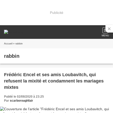
Publicité
MENU
Accueil
» rabbin
rabbin
Frédéric Encel et ses amis Loubavitch, qui
refusent la mixité et condamnent les mariages
mixtes
Publié le 02/08/2020 à 23:25
Par
scarboroughfair