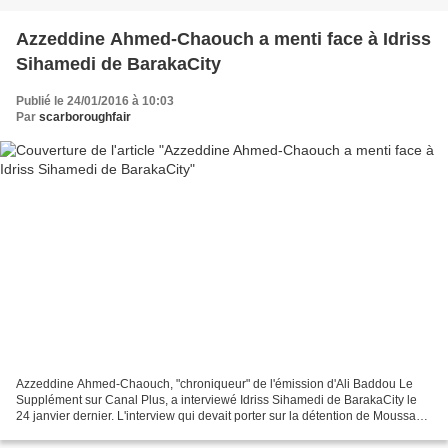
Azzeddine Ahmed-Chaouch a menti face à Idriss
Sihamedi de BarakaCity
Publié le 24/01/2016 à 10:03
Par
scarboroughfair
Azzeddine Ahmed-Chaouch, "chroniqueur" de l'émission d'Ali Baddou Le
Supplément sur Canal Plus, a interviewé Idriss Sihamedi de BarakaCity le
24 janvier dernier. L'interview qui devait porter sur la détention de Moussa
(membre de BarakaCity) au BanglaDesh...