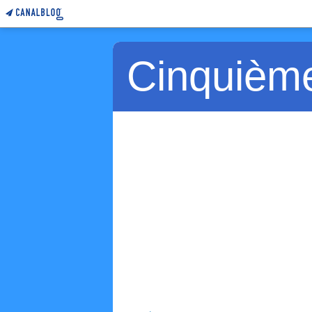
Cinquièm