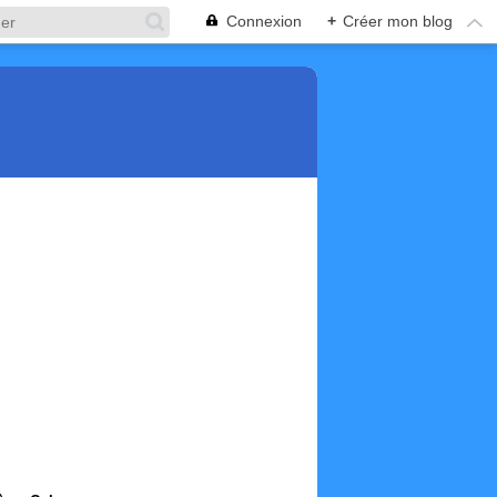
Connexion
+
Créer mon blog