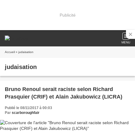
Publicité
MENU
Accueil
» judaisation
judaisation
Bruno Renoul serait raciste selon Richard
Prasquier (CRIF) et Alain Jakubowicz (LICRA)
Publié le 08/11/2017 à 00:03
Par
scarboroughfair