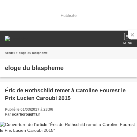
Publicité
MENU
Accueil
» eloge du blaspheme
eloge du blaspheme
Éric de Rothschild remet à Caroline Fourest le
Prix Lucien Caroubi 2015
Publié le 01/03/2017 à 23:06
Par
scarboroughfair