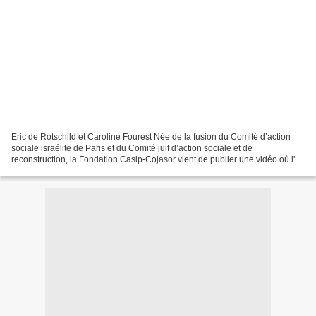
Eric de Rotschild et Caroline Fourest Née de la fusion du Comité d’action
sociale israélite de Paris et du Comité juif d’action sociale et de
reconstruction, la Fondation Casip-Cojasor vient de publier une vidéo où l'on
voit son président Eric de Rothschild...