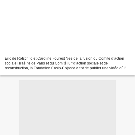
Eric de Rotschild et Caroline Fourest Née de la fusion du Comité d’action
sociale israélite de Paris et du Comité juif d’action sociale et de
reconstruction, la Fondation Casip-Cojasor vient de publier une vidéo où l'on
voit son président Eric de Rothschild...