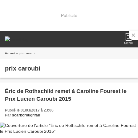
Publicité
MENU
Accueil
» prix caroubi
prix caroubi
Éric de Rothschild remet à Caroline Fourest le
Prix Lucien Caroubi 2015
Publié le 01/03/2017 à 23:06
Par
scarboroughfair