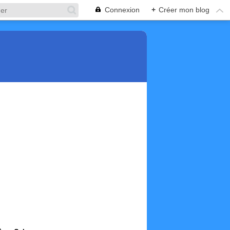
Connexion
+
Créer mon blog