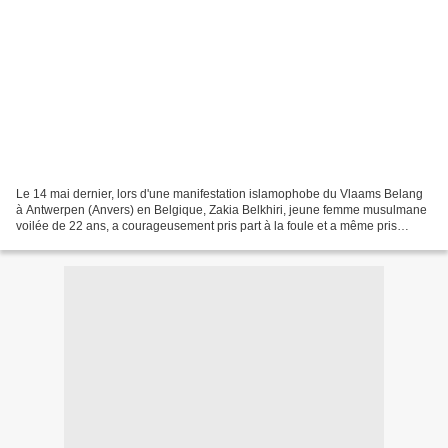
Le 14 mai dernier, lors d'une manifestation islamophobe du Vlaams Belang
à Antwerpen (Anvers) en Belgique, Zakia Belkhiri, jeune femme musulmane
voilée de 22 ans, a courageusement pris part à la foule et a même pris
quelques selfies. Une réponse intelligente...