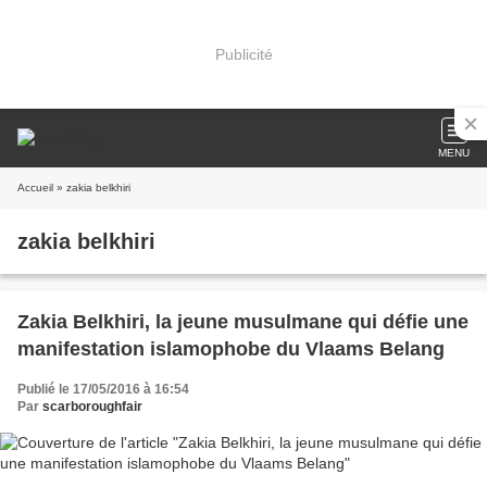
Publicité
MENU
Accueil
» zakia belkhiri
zakia belkhiri
Zakia Belkhiri, la jeune musulmane qui défie une
manifestation islamophobe du Vlaams Belang
Publié le 17/05/2016 à 16:54
Par
scarboroughfair