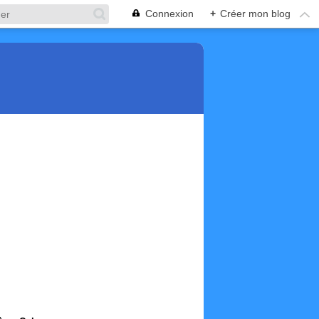
Connexion
+
Créer mon blog