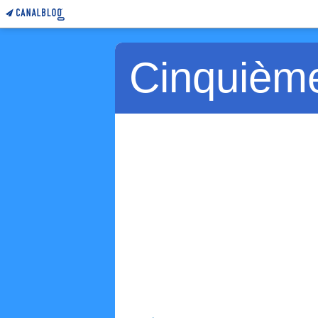
Cinquièm