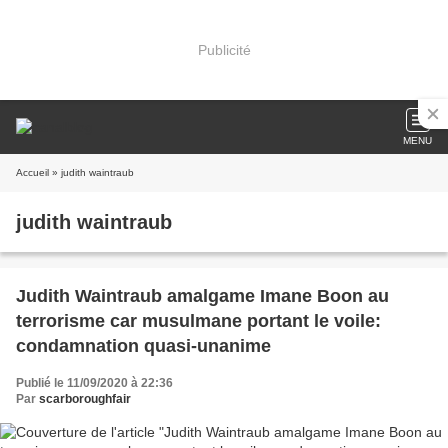
Publicité
MENU
Accueil
» judith waintraub
judith waintraub
Judith Waintraub amalgame Imane Boon au
terrorisme car musulmane portant le voile:
condamnation quasi-unanime
Publié le 11/09/2020 à 22:36
Par
scarboroughfair