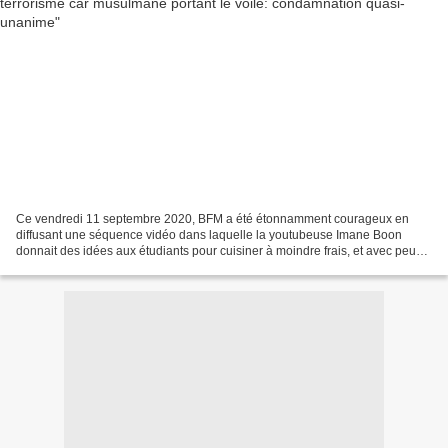
Ce vendredi 11 septembre 2020, BFM a été étonnamment courageux en
diffusant une séquence vidéo dans laquelle la youtubeuse Imane Boon
donnait des idées aux étudiants pour cuisiner à moindre frais, et avec peu
d'équipements (comme c'est souvent le cas...