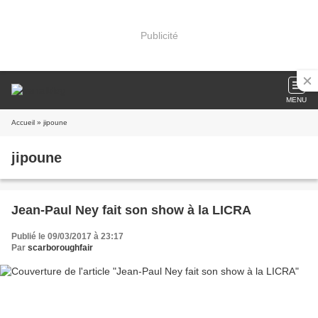
Publicité
MENU
Accueil
» jipoune
jipoune
Jean-Paul Ney fait son show à la LICRA
Publié le 09/03/2017 à 23:17
Par
scarboroughfair