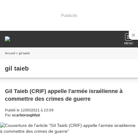
Publicité
MENU
Accueil
» gil taieb
gil taieb
Gil Taieb (CRIF) appelle l'armée israélienne à
commettre des crimes de guerre
Publié le 12/05/2021 à 23:09
Par
scarboroughfair