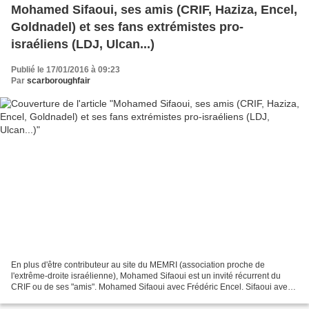
Mohamed Sifaoui, ses amis (CRIF, Haziza, Encel,
Goldnadel) et ses fans extrémistes pro-
israéliens (LDJ, Ulcan...)
Publié le 17/01/2016 à 09:23
Par
scarboroughfair
En plus d'être contributeur au site du MEMRI (association proche de
l'extrême-droite israélienne), Mohamed Sifaoui est un invité récurrent du
CRIF ou de ses "amis". Mohamed Sifaoui avec Frédéric Encel. Sifaoui avec
Frédéric Haziza, journaliste de service...