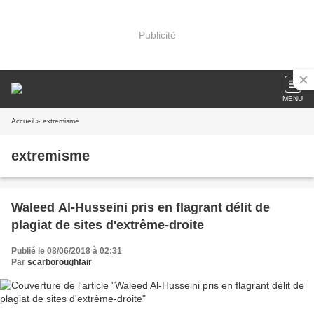
Publicité
MENU
Accueil
» extremisme
extremisme
Waleed Al-Husseini pris en flagrant délit de
plagiat de sites d'extrême-droite
Publié le 08/06/2018 à 02:31
Par
scarboroughfair