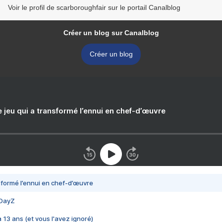
Voir le profil de scarboroughfair sur le portail Canalblog
Créer un blog sur Canalblog
Créer un blog
e jeu qui a transformé l’ennui en chef-d’œuvre
nsformé l’ennui en chef-d’œuvre
 DayZ
 a 13 ans (et vous l'avez ignoré)