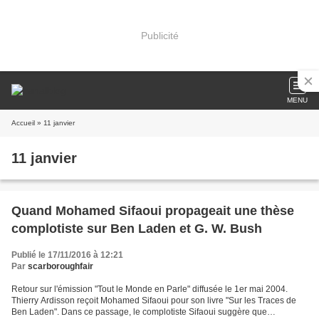
Publicité
MENU
Accueil
» 11 janvier
11 janvier
Quand Mohamed Sifaoui propageait une thèse
complotiste sur Ben Laden et G. W. Bush
Publié le 17/11/2016 à 12:21
Par
scarboroughfair
Retour sur l'émission "Tout le Monde en Parle" diffusée le 1er mai 2004.
Thierry Ardisson reçoit Mohamed Sifaoui pour son livre "Sur les Traces de
Ben Laden". Dans ce passage, le complotiste Sifaoui suggère que