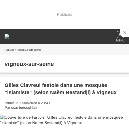
Publicité
MENU
Accueil
» vigneux-sur-seine
vigneux-sur-seine
Gilles Clavreul festoie dans une mosquée
"islamiste" (selon Naëm Bestandji) à Vigneux
Publié le 23/08/2020 à 23:43
Par
scarboroughfair