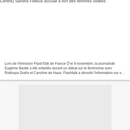
Lors de l'émission FlashTalk de France Ô le 9 novembre, la journaliste
Eugénie Bastié a été entartée durant un débat sur le féminisme avec
Rokhaya Diallo et Caroline de Haas. Flashtalk a dévoilé l'information sur son
compte twitter, avec une photo du...