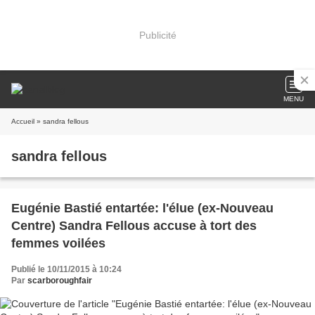
Publicité
MENU
Accueil
» sandra fellous
sandra fellous
Eugénie Bastié entartée: l'élue (ex-Nouveau
Centre) Sandra Fellous accuse à tort des
femmes voilées
Publié le 10/11/2015 à 10:24
Par
scarboroughfair