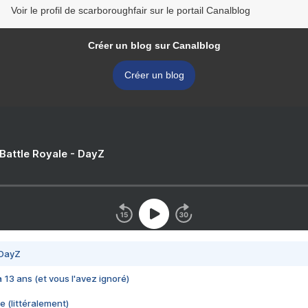
Voir le profil de scarboroughfair sur le portail Canalblog
Créer un blog sur Canalblog
Créer un blog
 Battle Royale - DayZ
 DayZ
 a 13 ans (et vous l'avez ignoré)
e (littéralement)