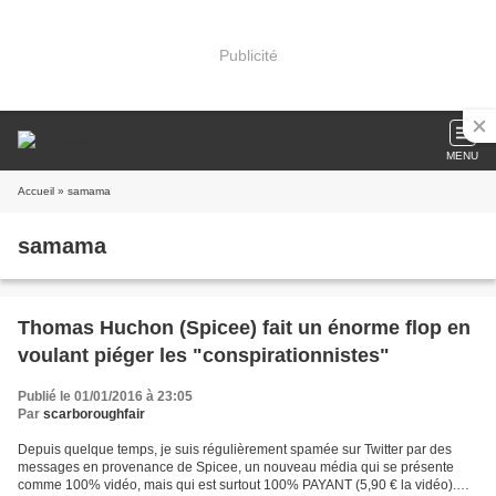
Publicité
MENU
Accueil
» samama
samama
Thomas Huchon (Spicee) fait un énorme flop en
voulant piéger les "conspirationnistes"
Publié le 01/01/2016 à 23:05
Par
scarboroughfair
Depuis quelque temps, je suis régulièrement spamée sur Twitter par des
messages en provenance de Spicee, un nouveau média qui se présente
comme 100% vidéo, mais qui est surtout 100% PAYANT (5,90 € la vidéo).