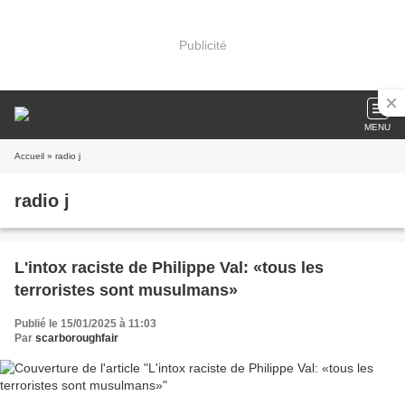
Publicité
MENU
Accueil
» radio j
radio j
L'intox raciste de Philippe Val: «tous les
terroristes sont musulmans»
Publié le 15/01/2025 à 11:03
Par
scarboroughfair