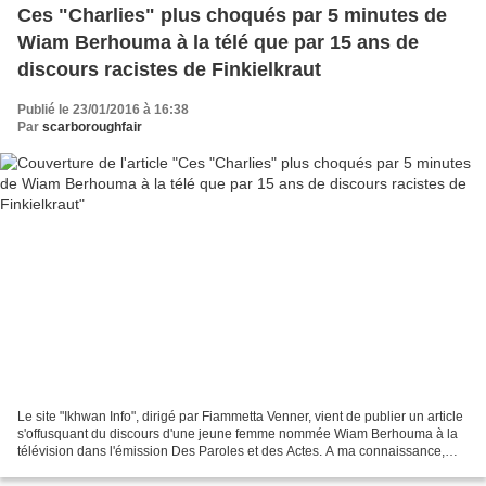
Ces "Charlies" plus choqués par 5 minutes de
Wiam Berhouma à la télé que par 15 ans de
discours racistes de Finkielkraut
Publié le 23/01/2016 à 16:38
Par
scarboroughfair
Le site "Ikhwan Info", dirigé par Fiammetta Venner, vient de publier un article
s'offusquant du discours d'une jeune femme nommée Wiam Berhouma à la
télévision dans l'émission Des Paroles et des Actes. A ma connaissance,
c'était la première fois qu'on...