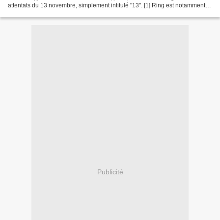
attentats du 13 novembre, simplement intitulé "13". [1] Ring est notamment
l'éditeur de Laurent Obertone...
Publicité