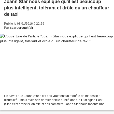
Joann Sfar nous explique qu'il est beaucoup
plus intelligent, tolérant et drôle qu'un chauffeur
de taxi
Publié le 08/01/2016 à 22:59
Par
scarboroughfair
On savait que Joann Sfar n'est pas vraiment un modèle de modestie et
d'humilité... mais avec son dernier article publié dans le Huffington Post
(Sfar, c'est arabe?), on atteint des sommets. Joann Sfar nous raconte une
longue anecdote avec un chauffeur...