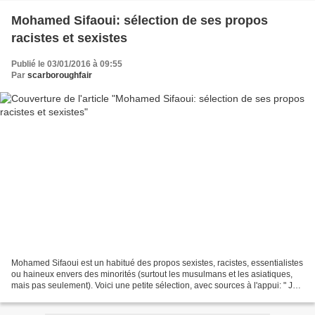
Mohamed Sifaoui: sélection de ses propos
racistes et sexistes
Publié le 03/01/2016 à 09:55
Par
scarboroughfair
Mohamed Sifaoui est un habitué des propos sexistes, racistes, essentialistes
ou haineux envers des minorités (surtout les musulmans et les asiatiques,
mais pas seulement). Voici une petite sélection, avec sources à l'appui: " Je
pense que les Algériens...