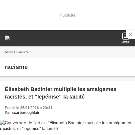
Publicité
MENU
Accueil
» racisme
racisme
Élisabeth Badinter multiplie les amalgames
racistes, et "lepénise" la laïcité
Publié le 25/01/2016 à 23:31
Par
scarboroughfair