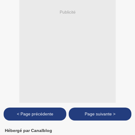
Publicité
< Page précédente
Page suivante >
Hébergé par Canalblog