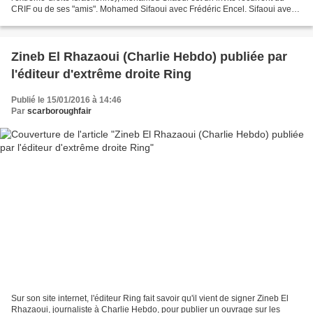
CRIF ou de ses "amis". Mohamed Sifaoui avec Frédéric Encel. Sifaoui avec
Frédéric Haziza, journaliste de service...
Zineb El Rhazaoui (Charlie Hebdo) publiée par
l'éditeur d'extrême droite Ring
Publié le 15/01/2016 à 14:46
Par
scarboroughfair
Sur son site internet, l'éditeur Ring fait savoir qu'il vient de signer Zineb El
Rhazaoui, journaliste à Charlie Hebdo, pour publier un ouvrage sur les