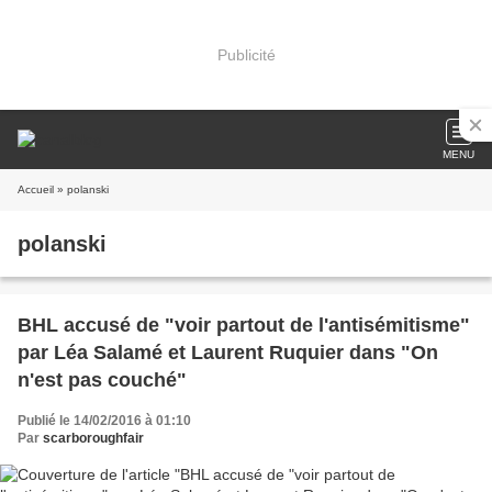
Publicité
MENU
Accueil
» polanski
polanski
BHL accusé de "voir partout de l'antisémitisme"
par Léa Salamé et Laurent Ruquier dans "On
n'est pas couché"
Publié le 14/02/2016 à 01:10
Par
scarboroughfair