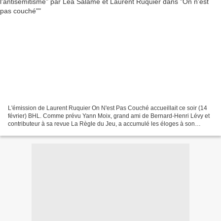
L'émission de Laurent Ruquier On N'est Pas Couché accueillait ce soir (14
février) BHL. Comme prévu Yann Moix, grand ami de Bernard-Henri Lévy et
contributeur à sa revue La Règle du Jeu, a accumulé les éloges à son
égard. "Intéressant", "passionnant",...