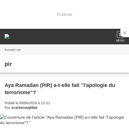
Publicité
MENU
Accueil
» pir
pir
Aya Ramadan (PIR) a-t-elle fait "l'apologie du
terrorisme"?
Publié le 09/06/2016 à 13:21
Par
scarboroughfair