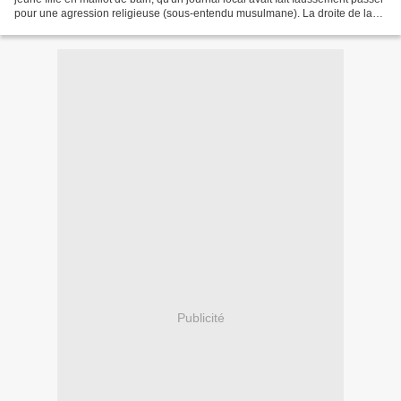
pour une agression religieuse (sous-entendu musulmane). La droite de la
droite, l'extrême-droite...
Publicité