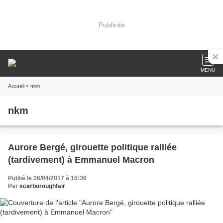
Publicité
MENU
Accueil
» nkm
nkm
Aurore Bergé, girouette politique ralliée
(tardivement) à Emmanuel Macron
Publié le 26/04/2017 à 10:36
Par
scarboroughfair