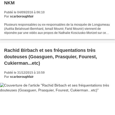
NKM
Publié le 04/09/2016 à 06:10
Par
scarboroughfair
Plusieurs responsables ou ex-responsables de la mosquée de Longjumeau
(Auélia Belahouel-Bernhard, Ismaïl Mounir, Farid Mounir) viennent de
répondre par une vidéo aux propos de Nathalie Kosciusko-Morizet sur ce
qu'elle appelle la "mosquée salafiste" de...
Rachid Birbach et ses fréquentations très
douteuses (Goasguen, Prasquier, Fourest,
Cukierman...etc)
Publié le 31/12/2015 à 10:59
Par
scarboroughfair