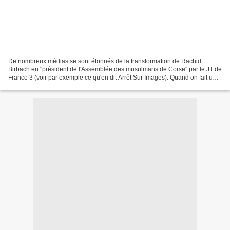
De nombreux médias se sont étonnés de la transformation de Rachid
Birbach en "président de l'Assemblée des musulmans de Corse" par le JT de
France 3 (voir par exemple ce qu'en dit Arrêt Sur Images). Quand on fait une
recherche google sur Rachid Birbach,...