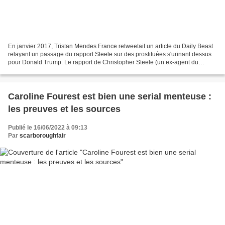
En janvier 2017, Tristan Mendes France retweetait un article du Daily Beast
relayant un passage du rapport Steele sur des prostituées s'urinant dessus
pour Donald Trump. Le rapport de Christopher Steele (un ex-agent du
renseignement britannique) s'est...
Caroline Fourest est bien une serial menteuse :
les preuves et les sources
Publié le 16/06/2022 à 09:13
Par
scarboroughfair