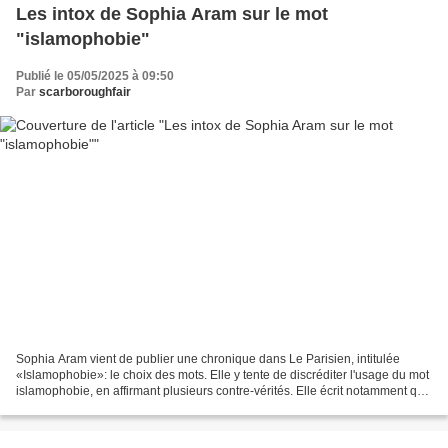
Les intox de Sophia Aram sur le mot
"islamophobie"
Publié le 05/05/2025 à 09:50
Par
scarboroughfair
Sophia Aram vient de publier une chronique dans Le Parisien, intitulée
«Islamophobie»: le choix des mots. Elle y tente de discréditer l'usage du mot
islamophobie, en affirmant plusieurs contre-vérités. Elle écrit notamment que
l'ayatollah Khomeiny, les...