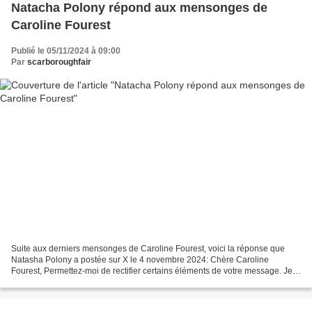
Natacha Polony répond aux mensonges de
Caroline Fourest
Publié le 05/11/2024 à 09:00
Par
scarboroughfair
Suite aux derniers mensonges de Caroline Fourest, voici la réponse que
Natasha Polony a postée sur X le 4 novembre 2024: Chère Caroline
Fourest, Permettez-moi de rectifier certains éléments de votre message. Je
me suis toujours gardée de vous répondre...