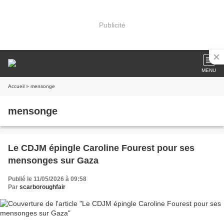
Publicité
MENU
Accueil
» mensonge
mensonge
Le CDJM épingle Caroline Fourest pour ses
mensonges sur Gaza
Publié le 11/05/2026 à 09:58
Par
scarboroughfair