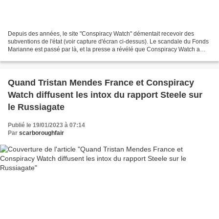
Depuis des années, le site "Conspiracy Watch" démentait recevoir des
subventions de l'état (voir capture d'écran ci-dessus). Le scandale du Fonds
Marianne est passé par là, et la presse a révélé que Conspiracy Watch a
reçu 60 000 euros du Fonds Marianne,...
Quand Tristan Mendes France et Conspiracy
Watch diffusent les intox du rapport Steele sur
le Russiagate
Publié le 19/01/2023 à 07:14
Par
scarboroughfair