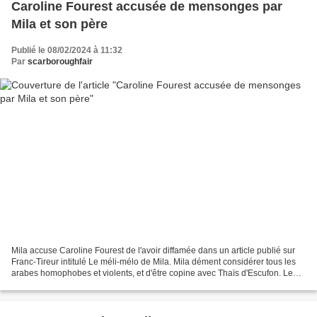
Caroline Fourest accusée de mensonges par
Mila et son père
Publié le 08/02/2024 à 11:32
Par
scarboroughfair
Mila accuse Caroline Fourest de l'avoir diffamée dans un article publié sur
Franc-Tireur intitulé Le méli-mélo de Mila. Mila dément considérer tous les
arabes homophobes et violents, et d'être copine avec Thaïs d'Escufon. Le
père de Mila accuse aussi...