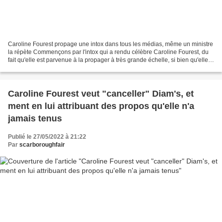
Caroline Fourest propage une intox dans tous les médias, même un ministre
la répète Commençons par l'intox qui a rendu célèbre Caroline Fourest, du
fait qu'elle est parvenue à la propager à très grande échelle, si bien qu'elle a
été répétée par d'autres...
Caroline Fourest veut "canceller" Diam's, et
ment en lui attribuant des propos qu'elle n'a
jamais tenus
Publié le 27/05/2022 à 21:22
Par
scarboroughfair