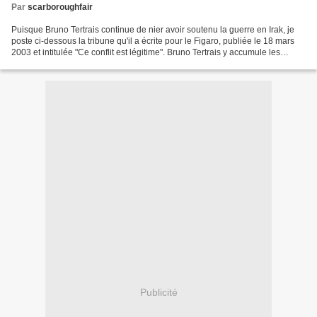
Par
scarboroughfair
Puisque Bruno Tertrais continue de nier avoir soutenu la guerre en Irak, je
poste ci-dessous la tribune qu'il a écrite pour le Figaro, publiée le 18 mars
2003 et intitulée "Ce conflit est légitime". Bruno Tertrais y accumule les
arguments pro-guerre,...
Publicité