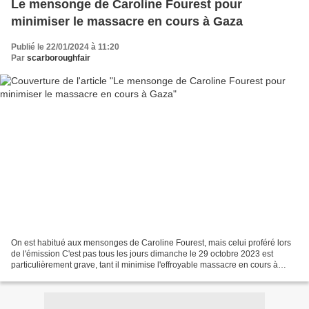
Le mensonge de Caroline Fourest pour
minimiser le massacre en cours à Gaza
Publié le 22/01/2024 à 11:20
Par
scarboroughfair
On est habitué aux mensonges de Caroline Fourest, mais celui proféré lors
de l'émission C'est pas tous les jours dimanche le 29 octobre 2023 est
particulièrement grave, tant il minimise l'effroyable massacre en cours à
Gaza. Face à un Benjamin Duhamel...