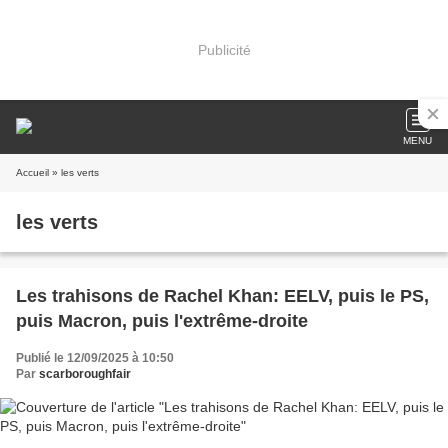
Publicité
MENU
Accueil
» les verts
les verts
Les trahisons de Rachel Khan: EELV, puis le PS,
puis Macron, puis l'extrême-droite
Publié le 12/09/2025 à 10:50
Par
scarboroughfair