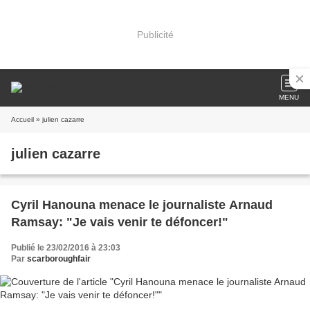
Publicité
MENU
Accueil
» julien cazarre
julien cazarre
Cyril Hanouna menace le journaliste Arnaud
Ramsay: "Je vais venir te défoncer!"
Publié le 23/02/2016 à 23:03
Par
scarboroughfair