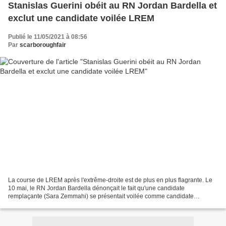
Stanislas Guerini obéit au RN Jordan Bardella et
exclut une candidate voilée LREM
Publié le 11/05/2021 à 08:56
Par
scarboroughfair
La course de LREM après l'extrême-droite est de plus en plus flagrante. Le
10 mai, le RN Jordan Bardella dénonçait le fait qu'une candidate
remplaçante (Sara Zemmahi) se présentait voilée comme candidate
remplaçante aux élections départementales dans...