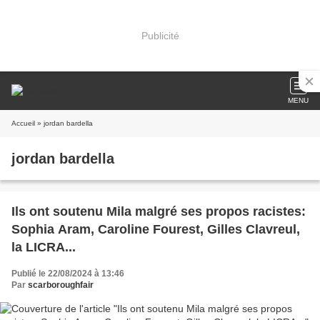
Publicité
MENU
Accueil
» jordan bardella
jordan bardella
Ils ont soutenu Mila malgré ses propos racistes:
Sophia Aram, Caroline Fourest, Gilles Clavreul,
la LICRA...
Publié le 22/08/2024 à 13:46
Par
scarboroughfair