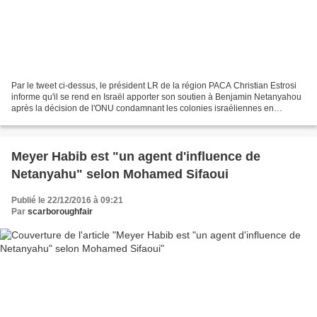
Par le tweet ci-dessus, le président LR de la région PACA Christian Estrosi
informe qu'il se rend en Israël apporter son soutien à Benjamin Netanyahou
après la décision de l'ONU condamnant les colonies israéliennes en
Cisjordanie. Le premier ministre...
Meyer Habib est "un agent d'influence de
Netanyahu" selon Mohamed Sifaoui
Publié le 22/12/2016 à 09:21
Par
scarboroughfair