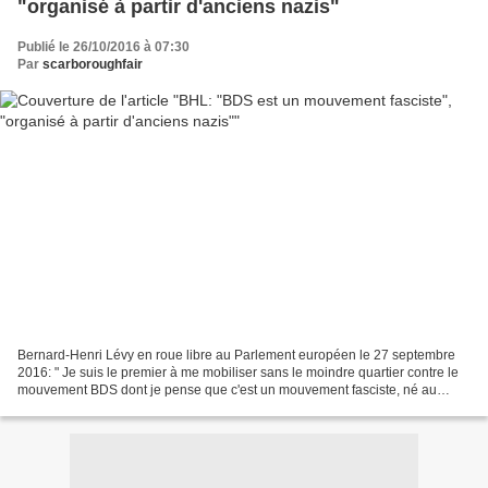
"organisé à partir d'anciens nazis"
Publié le 26/10/2016 à 07:30
Par
scarboroughfair
Bernard-Henri Lévy en roue libre au Parlement européen le 27 septembre
2016: " Je suis le premier à me mobiliser sans le moindre quartier contre le
mouvement BDS dont je pense que c'est un mouvement fasciste, né au
moment du fascisme, organisé à partir...