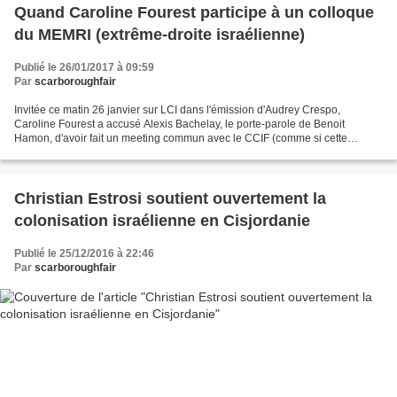
Quand Caroline Fourest participe à un colloque
du MEMRI (extrême-droite israélienne)
Publié le 26/01/2017 à 09:59
Par
scarboroughfair
Invitée ce matin 26 janvier sur LCI dans l'émission d'Audrey Crespo,
Caroline Fourest a accusé Alexis Bachelay, le porte-parole de Benoit
Hamon, d'avoir fait un meeting commun avec le CCIF (comme si cette
association était le diable incarné). C'est l'occasion...
Christian Estrosi soutient ouvertement la
colonisation israélienne en Cisjordanie
Publié le 25/12/2016 à 22:46
Par
scarboroughfair