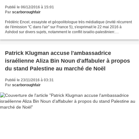
Publié le 06/12/2016 à 15:01
Par
scarboroughfair
Frédéric Encel, essayiste et géopolitologue très médiatique (invité récurrent
de l'émission "C dans l'air" sur France 5), s'exprimait le 22 mai 2016 à
Ashdod sur divers sujets, notamment le conflit israélo-palestinien:
https://www.youtube.com/watch?v...
Patrick Klugman accuse l'ambassadrice
israélienne Aliza Bin Noun d'affabuler à propos
du stand Palestine au marché de Noël
Publié le 23/11/2016 à 03:31
Par
scarboroughfair