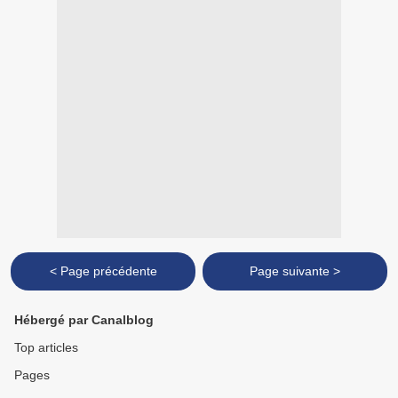
< Page précédente
Page suivante >
Hébergé par Canalblog
Top articles
Pages