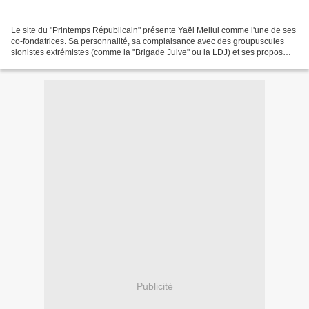
Le site du "Printemps Républicain" présente Yaël Mellul comme l'une de ses
co-fondatrices. Sa personnalité, sa complaisance avec des groupuscules
sionistes extrémistes (comme la "Brigade Juive" ou la LDJ) et ses propos
glorifiant Israël permettent de...
Publicité