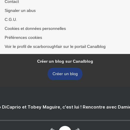
Contact
Signaler un abus
C.G.U.
Cookies et données personnelles
Préférences cookies
Voir le profil de scarboroughfair sur le portail Canalblog
Créer un blog sur Canalblog
Créer un blog
 DiCaprio et Tobey Maguire, c'est lui ! Rencontre avec Dam