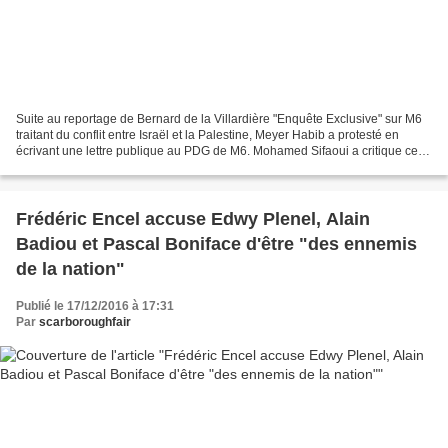
Suite au reportage de Bernard de la Villardière "Enquête Exclusive" sur M6
traitant du conflit entre Israël et la Palestine, Meyer Habib a protesté en
écrivant une lettre publique au PDG de M6. Mohamed Sifaoui a critique ces
méthodes, qualifiant le député...
Frédéric Encel accuse Edwy Plenel, Alain
Badiou et Pascal Boniface d'être "des ennemis
de la nation"
Publié le 17/12/2016 à 17:31
Par
scarboroughfair