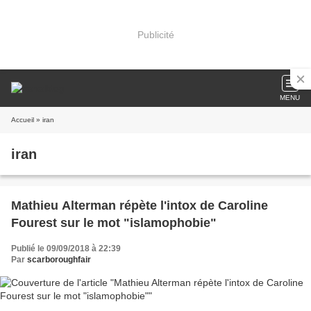
Publicité
MENU
Accueil
» iran
iran
Mathieu Alterman répète l'intox de Caroline
Fourest sur le mot "islamophobie"
Publié le 09/09/2018 à 22:39
Par
scarboroughfair