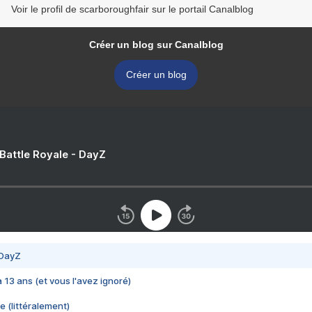
Voir le profil de scarboroughfair sur le portail Canalblog
Créer un blog sur Canalblog
Créer un blog
 Battle Royale - DayZ
 DayZ
 a 13 ans (et vous l'avez ignoré)
e (littéralement)