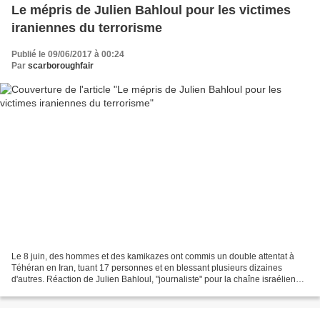
Le mépris de Julien Bahloul pour les victimes
iraniennes du terrorisme
Publié le 09/06/2017 à 00:24
Par
scarboroughfair
Le 8 juin, des hommes et des kamikazes ont commis un double attentat à
Téhéran en Iran, tuant 17 personnes et en blessant plusieurs dizaines
d'autres. Réaction de Julien Bahloul, "journaliste" pour la chaîne israélienne
i24news: