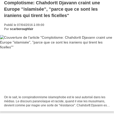
Complotisme: Chahdortt Djavann craint une
Europe "islamisée", "parce que ce sont les
iraniens qui tirent les ficelles"
Publié le 07/04/2016 à 09:00
Par
scarboroughfair
On le sait, le conspirationnisme islamophobe est le seul autorisé dans les
médias. Le discours paranoïaque et raciste, quand il vise les musulmans,
devient comme par magie une sorte de "résistance". Chahdortt Djavann est
en pleine promotion de son livre...