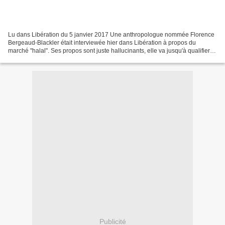
Lu dans Libération du 5 janvier 2017 Une anthropologue nommée Florence
Bergeaud-Blackler était interviewée hier dans Libération à propos du
marché "halal". Ses propos sont juste hallucinants, elle va jusqu'à qualifier la
pratique du halal de "fondamentalisme",...
Publicité