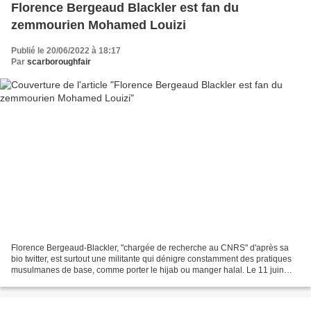
Florence Bergeaud Blackler est fan du
zemmourien Mohamed Louizi
Publié le 20/06/2022 à 18:17
Par
scarboroughfair
Florence Bergeaud-Blackler, "chargée de recherche au CNRS" d'après sa
bio twitter, est surtout une militante qui dénigre constamment des pratiques
musulmanes de base, comme porter le hijab ou manger halal. Le 11 juin
2022, elle a accueilli le militant...