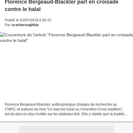
Florence Bergeaud-Blackler part en croisade
contre le halal
Publié le 03/07/2019 à 00:37
Par
scarboroughfair
Florence Bergeaud-Blackler, anthropologue chargée de recherche au
CNRS, et auteure du livre "Le marché halal ou l’invention d’une tradition",
est de plus en plus invitée sur les plateaux télé. Elle y répète que la tradition
halal serait une "invention"...