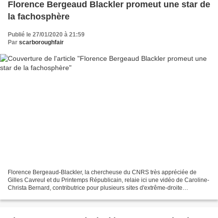
Florence Bergeaud Blackler promeut une star de
la fachosphère
Publié le 27/01/2020 à 21:59
Par
scarboroughfair
Florence Bergeaud-Blackler, la chercheuse du CNRS très appréciée de
Gilles Cavreul et du Printemps Républicain, relaie ici une vidéo de Caroline-
Christa Bernard, contributrice pour plusieurs sites d'extrême-droite
(Résistance Républicaine, Riposte Laïque),...