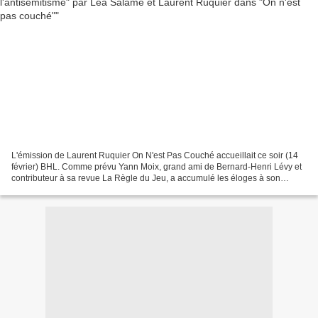
L'émission de Laurent Ruquier On N'est Pas Couché accueillait ce soir (14
février) BHL. Comme prévu Yann Moix, grand ami de Bernard-Henri Lévy et
contributeur à sa revue La Règle du Jeu, a accumulé les éloges à son
égard. "Intéressant", "passionnant",...