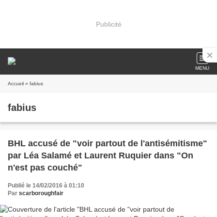
Publicité
MENU
Accueil
» fabius
fabius
BHL accusé de "voir partout de l'antisémitisme"
par Léa Salamé et Laurent Ruquier dans "On
n'est pas couché"
Publié le 14/02/2016 à 01:10
Par
scarboroughfair