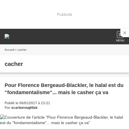
Publicité
MENU
Accueil
» cacher
cacher
Pour Florence Bergeaud-Blackler, le halal est du
"fondamentalisme"... mais le casher ça va
Publié le 06/01/2017 à 23:21
Par
scarboroughfair