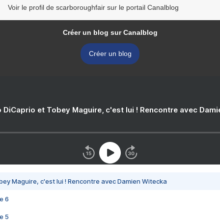
Voir le profil de scarboroughfair sur le portail Canalblog
Créer un blog sur Canalblog
Créer un blog
 DiCaprio et Tobey Maguire, c'est lui ! Rencontre avec Dam
bey Maguire, c'est lui ! Rencontre avec Damien Witecka
e 6
e 5