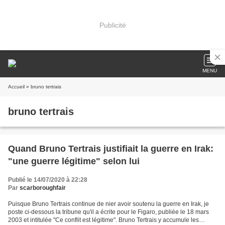
Publicité
MENU
Accueil
» bruno tertrais
bruno tertrais
Quand Bruno Tertrais justifiait la guerre en Irak:
"une guerre légitime" selon lui
Publié le 14/07/2020 à 22:28
Par
scarboroughfair
Puisque Bruno Tertrais continue de nier avoir soutenu la guerre en Irak, je
poste ci-dessous la tribune qu'il a écrite pour le Figaro, publiée le 18 mars
2003 et intitulée "Ce conflit est légitime". Bruno Tertrais y accumule les