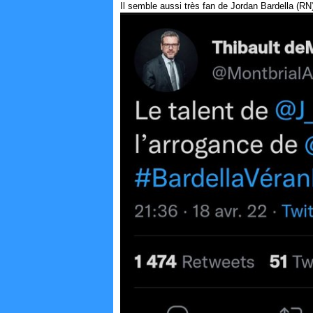
Il semble aussi très fan de Jordan Bardella (RN