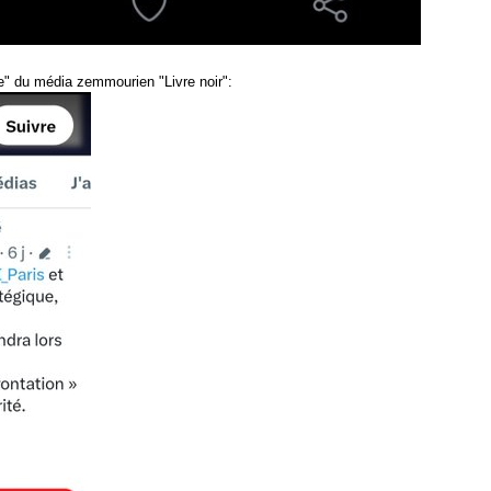
e" du média zemmourien "Livre noir":