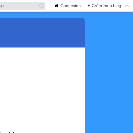
Connexion
+
Créer mon blog