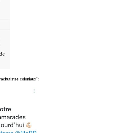
arachutistes coloniaux":