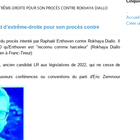
Cinqui
TRÊME-DROITE POUR SON PROCÈS CONTRE ROKHAYA DIALLO
.
Accueil
Créer u
t d'extrême-droite pour son procès contre
du procès intenté par Raphaël Enthoven contre Rokhaya Diallo. Il
20 qu'Enthoven est "reconnu comme harceleur" (Rokhaya Diallo
ven à
Franc-Tireur
):
, ancien candidat LR aux législatives de 2022, qui ne cesse de
plusieurs conférences ou conventions du parti d'Eric Zemmour