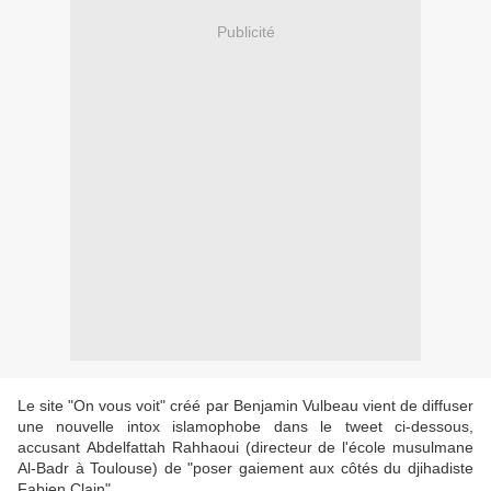
Publicité
Le site "On vous voit" créé par Benjamin Vulbeau vient de diffuser
une nouvelle intox islamophobe dans le tweet ci-dessous,
accusant
Abdelfattah Rahhaoui (directeur de l'école musulmane
Al-Badr à Toulouse) de "poser gaiement aux côtés du djihadiste
Fabien Clain"...