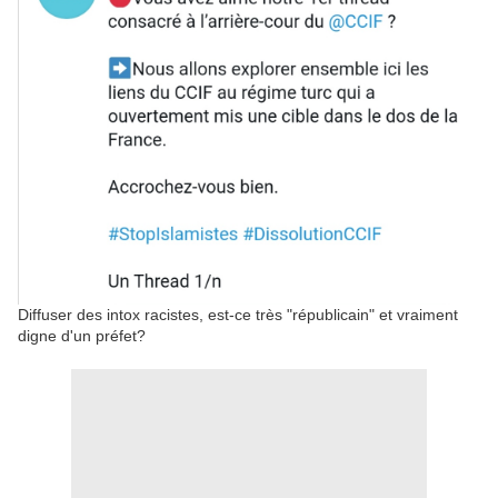
Diffuser des intox racistes, est-ce très "républicain" et vraiment
digne d'un préfet?