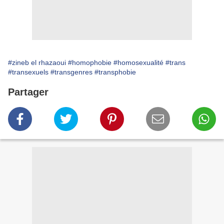
#zineb el rhazaoui
#homophobie
#homosexualité
#trans
#transexuels
#transgenres
#transphobie
Partager