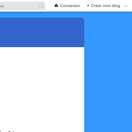
Connexion
+
Créer mon blog