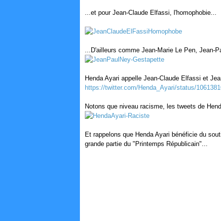
...et pour Jean-Claude Elfassi, l'homophobie...
...D'ailleurs comme Jean-Marie Le Pen, Jean-P
Henda Ayari appelle Jean-Claude Elfassi et Je
https://twitter.com/Henda_Ayari/status/10613
Notons que niveau racisme, les tweets de Henda
Et rappelons que Henda Ayari bénéficie du sout
grande partie du "Printemps Républicain"...