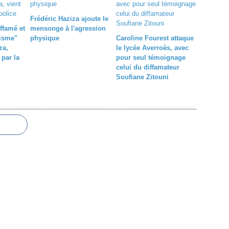
Frédéric Haziza ajoute le
ffamé et
mensonge à l'agression
risme"
physique
Caroline Fourest attaque
za,
le lycée Averroès, avec
 par la
pour seul témoignage
celui du diffamateur
Soufiane Zitouni