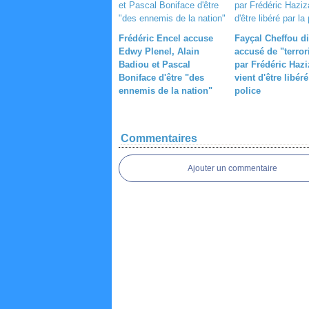
Frédéric Encel accuse
Fayçal Cheffou di
Edwy Plenel, Alain
accusé de "terro
Badiou et Pascal
par Frédéric Hazi
Boniface d'être "des
vient d'être libéré
ennemis de la nation"
police
Commentaires
Ajouter un commentaire