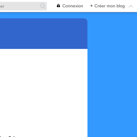
Connexion
+
Créer mon blog