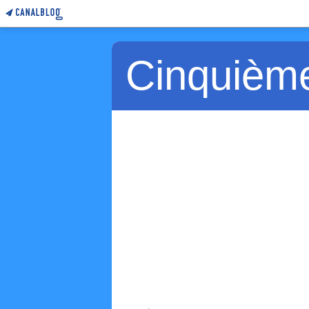
Cinquièm