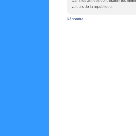
Dans les années 60, c'étaient les mêmes
valeurs de la république.
Répondre