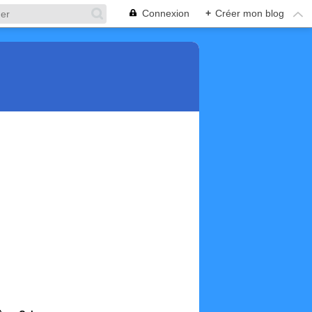
Connexion
+
Créer mon blog