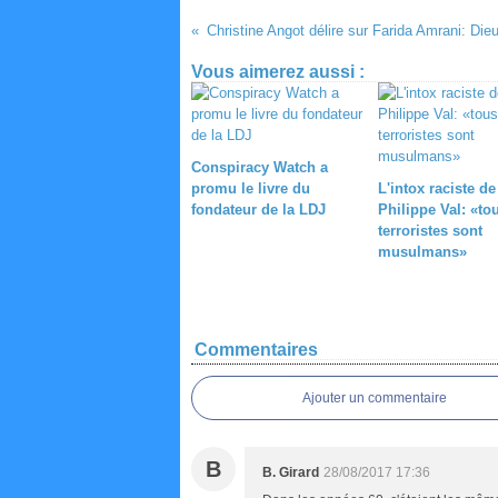
Vous aimerez aussi :
Conspiracy Watch a
promu le livre du
L'intox raciste de
fondateur de la LDJ
Philippe Val: «to
terroristes sont
musulmans»
Commentaires
Ajouter un commentaire
B
B. Girard
28/08/2017 17:36