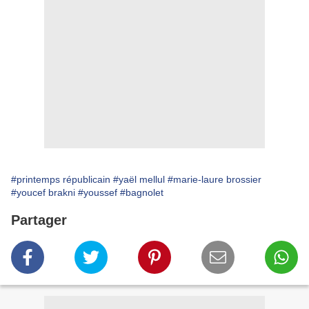
#printemps républicain
#yaël mellul
#marie-laure brossier
#youcef brakni
#youssef
#bagnolet
Partager