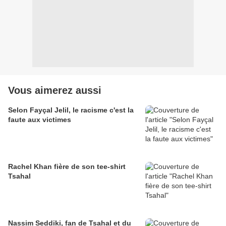
Vous aimerez aussi
Selon Fayçal Jelil, le racisme c'est la
faute aux victimes
Rachel Khan fière de son tee-shirt
Tsahal
Nassim Seddiki, fan de Tsahal et du