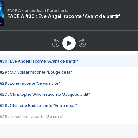
FACE A - un podcast Purecharts
FACE A #30 : Eve Angeli raconte "Avant de partir"
#30 : Eve Angeli raconte "Avant de partir"
#29 : MC Solaar raconte "Bouge de là"
28 : Lorie raconte "Je vais vite"
#27 : Christophe Willem raconte "Jacques a dit"
#26 : Chimène Badi raconte "Entre nous"
#25 : Indochine raconte "3e sexe"
#24 : Zaho raconte "C'est chelou"