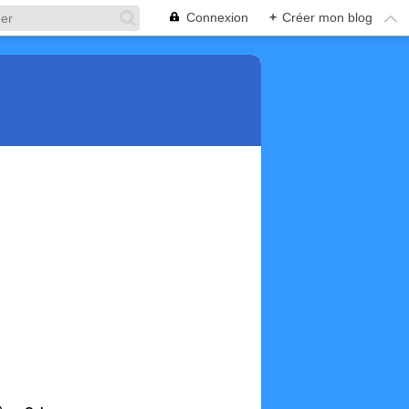
Connexion
+
Créer mon blog