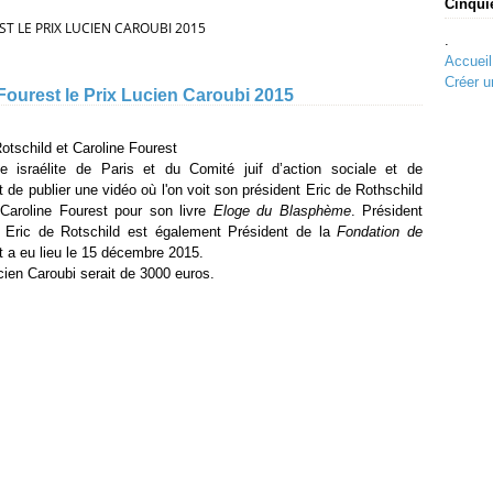
Cinqui
T LE PRIX LUCIEN CAROUBI 2015
.
Accueil
Créer u
Fourest le Prix Lucien Caroubi 2015
otschild et Caroline Fourest
 israélite de Paris et du Comité juif d’action sociale et de
 de publier une vidéo où l'on voit son président Eric de Rothschild
 Caroline Fourest pour son livre
Eloge du Blasphème
.
Président
, Eric de Rotschild est également
Président de la
Fondation de
t a eu lieu le 15 décembre 2015.
ucien Caroubi serait de 3000 euros.