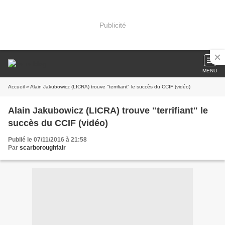
Publicité
MENU
Accueil
» Alain Jakubowicz (LICRA) trouve "terrifiant" le succès du CCIF (vidéo)
Alain Jakubowicz (LICRA) trouve "terrifiant" le
succès du CCIF (vidéo)
Publié le 07/11/2016 à 21:58
Par
scarboroughfair