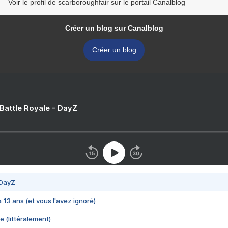
Voir le profil de scarboroughfair sur le portail Canalblog
Créer un blog sur Canalblog
Créer un blog
 Battle Royale - DayZ
 DayZ
 a 13 ans (et vous l'avez ignoré)
e (littéralement)