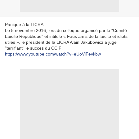
Panique à la LICRA...
Le 5 novembre 2016, lors du colloque organisé par le "Comité
Laïcité République" et intitulé « Faux amis de la laïcité et idiots
utiles », le président de la LICRA Alain Jakubowicz a jugé
"terrifiant" le succès du CCIF:
https://www.youtube.com/watch?v=eUoVlFevkbw