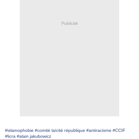
Publicité
#islamophobie
#comité laïcité république
#antiracisme
#CCIF
#licra
#alain jakubowicz