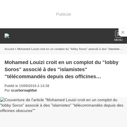
Publicité
MENU
Accueil
» Mohamed Louizi croit en un complot du "lobby Soros" associé à des "islamistes" "télécommandés depuis des officines obscures"
Mohamed Louizi croit en un complot du "lobby
Soros" associé à des "islamistes"
"télécommandés depuis des officines
obscures"
Publié le 15/09/2016 à 14:38
Par
scarboroughfair