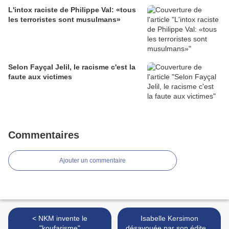
L'intox raciste de Philippe Val: «tous
les terroristes sont musulmans»
Selon Fayçal Jelil, le racisme c'est la
faute aux victimes
Commentaires
Ajouter un commentaire
< NKM invente le
Isabelle Kersimon
"koufarisme"
désavouée par son éditeur