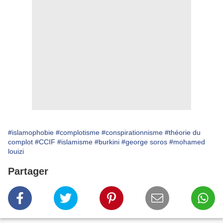
#islamophobie
#complotisme
#conspirationnisme
#théorie du
complot
#CCIF
#islamisme
#burkini
#george soros
#mohamed
louizi
Partager