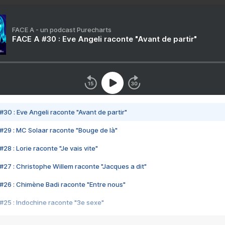
FACE A - un podcast Purecharts
FACE A #30 : Eve Angeli raconte "Avant de partir"
#30 : Eve Angeli raconte "Avant de partir"
#29 : MC Solaar raconte "Bouge de là"
28 : Lorie raconte "Je vais vite"
#27 : Christophe Willem raconte "Jacques a dit"
#26 : Chimène Badi raconte "Entre nous"
#25 : Indochine raconte "3e sexe"
#24 : Zaho raconte "C'est chelou"