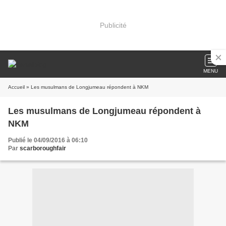
Publicité
MENU
Accueil
» Les musulmans de Longjumeau répondent à NKM
Les musulmans de Longjumeau répondent à
NKM
Publié le 04/09/2016 à 06:10
Par
scarboroughfair