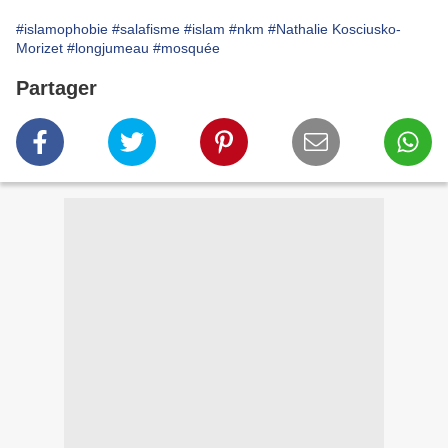
#islamophobie
#salafisme
#islam
#nkm
#Nathalie Kosciusko-
Morizet
#longjumeau
#mosquée
Partager