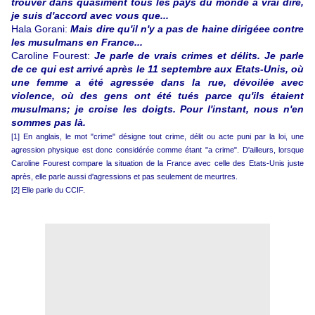
trouver dans quasiment tous les pays du monde à vrai dire,
je suis d'accord avec vous que...
Hala Gorani:
Mais dire qu'il n'y a pas de haine dirigéee contre
les musulmans en France...
Caroline Fourest:
Je parle de vrais crimes et délits
. Je parle
de ce qui est arrivé après le 11 septembre aux Etats-Unis, où
une femme a été agressée dans la rue, dévoilée avec
violence, où des gens ont été tués parce qu'ils étaient
musulmans; je croise les doigts. Pour l'instant, nous n'en
sommes pas là.
[1] En anglais, le mot "crime" désigne tout crime, délit ou acte puni par la loi, une
agression physique est donc considérée comme étant "a crime". D'ailleurs, lorsque
Caroline Fourest compare la situation de la France avec celle des Etats-Unis juste
après, elle parle aussi d'agressions et pas seulement de meurtres.
[2] Elle parle du CCIF.