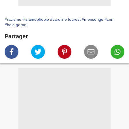
#racisme
#islamophobie
#caroline fourest
#mensonge
#cnn
#hala gorani
Partager